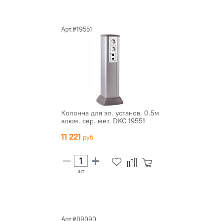
Арт.#19551
Колонна для эл. установ. 0.5м
алюм. сер. мет. DKC 19551
11 221
шт
Арт.#09090