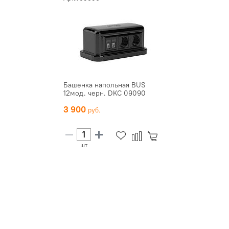
Башенка напольная BUS
12мод. черн. DKC 09090
3 900
шт