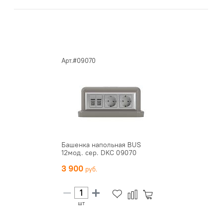
Арт.#09070
Башенка напольная BUS
12мод. сер. DKC 09070
3 900
шт