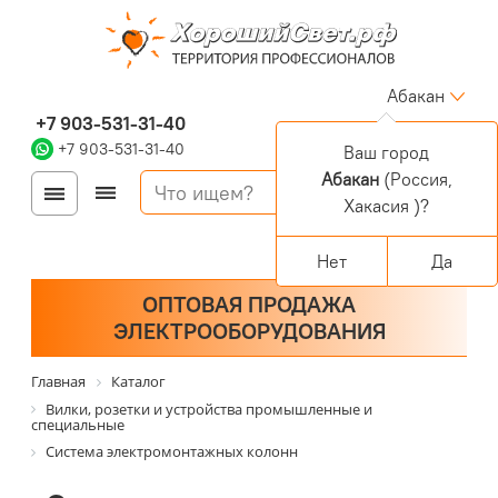
Абакан
+7 903-531-31-40
+7 903-531-31-40
Ваш город
Абакан
(Россия,
Войти
Регистрация
Хакасия )?
Корзина
0 позиций
Персональный раздел
Нет
Да
ОПТОВАЯ ПРОДАЖА
ЭЛЕКТРООБОРУДОВАНИЯ
Главная
Каталог
Вилки, розетки и устройства промышленные и
специальные
Система электромонтажных колонн