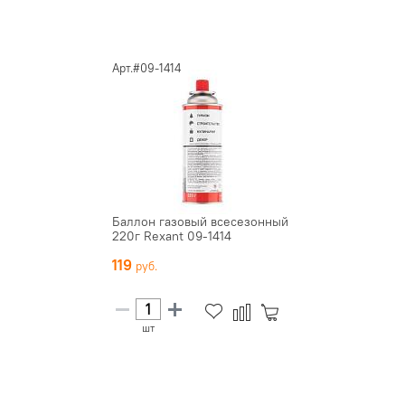
Арт.#09-1414
Баллон газовый всесезонный
220г Rexant 09-1414
119
шт