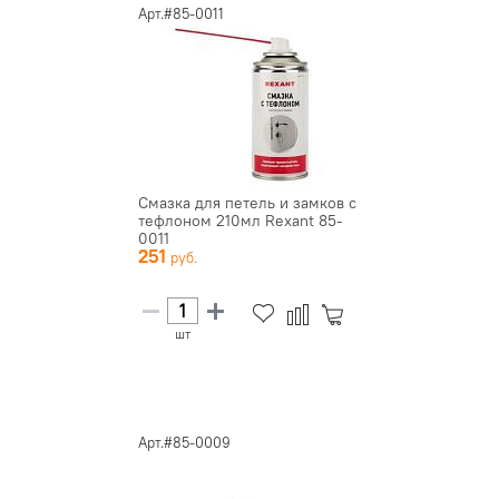
Арт.#85-0011
Смазка для петель и замков с
тефлоном 210мл Rexant 85-
0011
251
шт
Арт.#85-0009