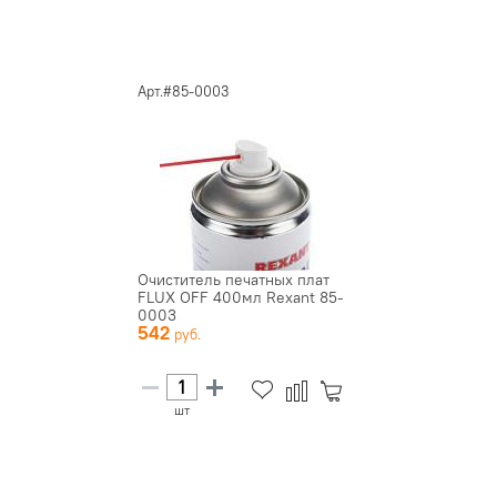
Арт.#85-0003
Очиститель печатных плат
FLUX OFF 400мл Rexant 85-
0003
542
шт