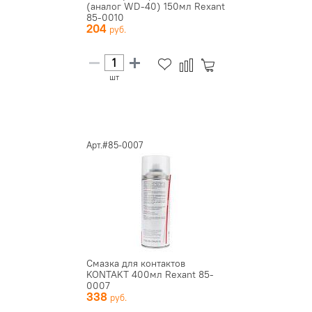
(аналог WD-40) 150мл Rexant
85-0010
204
шт
Арт.#85-0007
Смазка для контактов
KONTAKT 400мл Rexant 85-
0007
338