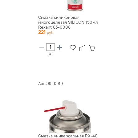
Смазка силиконовая
многоцелевая SILICON 150мл
Rexant 85-0008
221
шт
Арт.#85-0010
Смазка универсальная RX-40