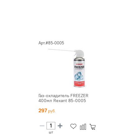
Арт.#85-0005
Газ-охладитель FREEZER
400мл Rexant 85-0005
297
шт