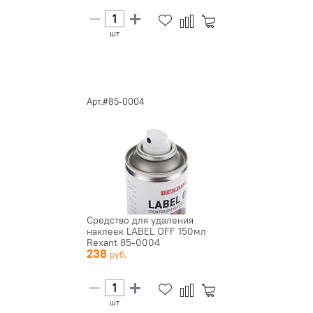
шт
Арт.#85-0004
Средство для удаления
наклеек LABEL OFF 150мл
Rexant 85-0004
238
шт