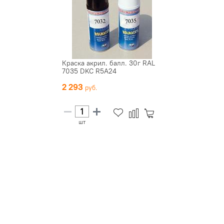
Краска акрил. балл. 30г RAL
7035 DKC R5A24
2 293
шт