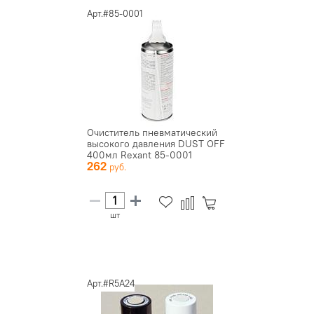
Арт.#85-0001
Очиститель пневматический
высокого давления DUST OFF
400мл Rexant 85-0001
262
шт
Арт.#R5A24