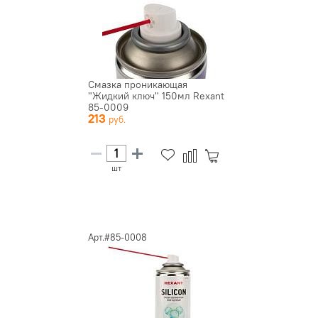
Смазка проникающая
"Жидкий ключ" 150мл Rexant
85-0009
213
шт
Арт.#85-0008