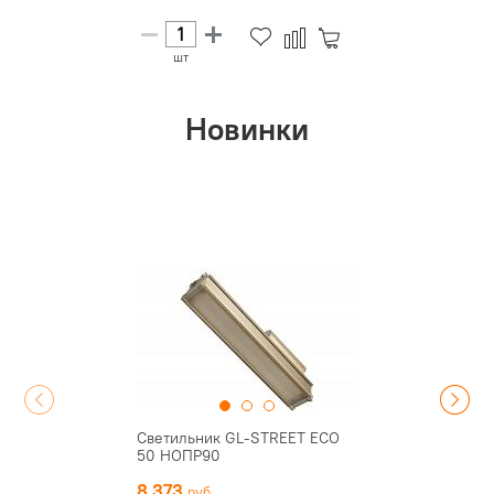
шт
Новинки
Светильник GL-STREET ECO
50 НОПР90
8 373