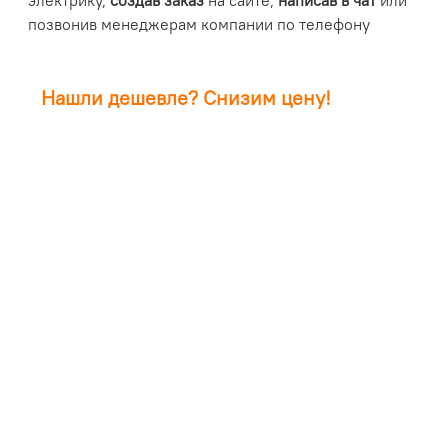
электрику,
создав заказ
на сайте,
написав в чат
или
позвонив менеджерам компании по телефону
Нашли дешевле? Снизим цену!