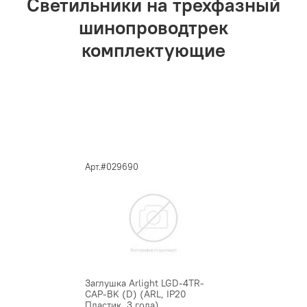
Светильники на трехфазный
шинопроводтрек
комплектующие
Арт.#029690
Заглушка Arlight LGD-4TR-
CAP-BK (D) (ARL, IP20
Пластик, 3 года)