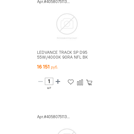
Арт.#4058075113...
LEDVANCE TRACK SP D95
55W/4000K 90RA NFL BK
16 151
шт
Арт.#4058075113...