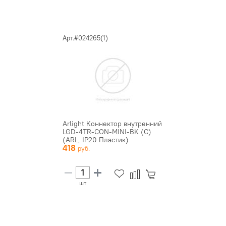
Арт.#024265(1)
Arlight Коннектор внутренний
LGD-4TR-CON-MINI-BK (C)
(ARL, IP20 Пластик)
418
шт