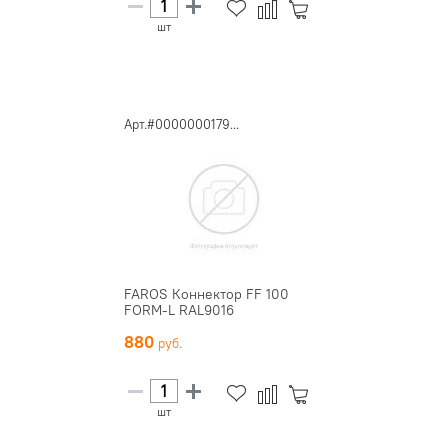
шт
Арт.#0000000179...
FAROS Коннектор FF 100
FORM-L RAL9016
880
шт