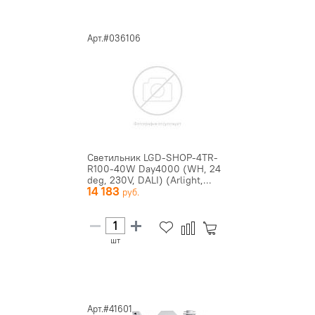
Арт.#036106
Светильник LGD-SHOP-4TR-
R100-40W Day4000 (WH, 24
deg, 230V, DALI) (Arlight,...
14 183
шт
Арт.#41601