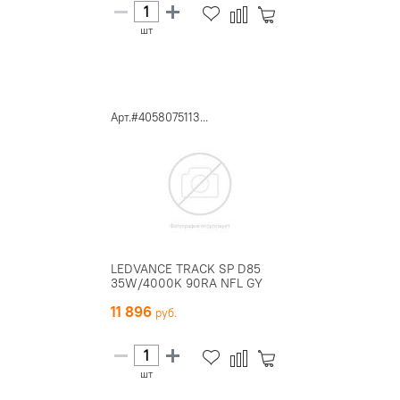
шт
Арт.#4058075113...
LEDVANCE TRACK SP D85
35W/4000K 90RA NFL GY
11 896
шт