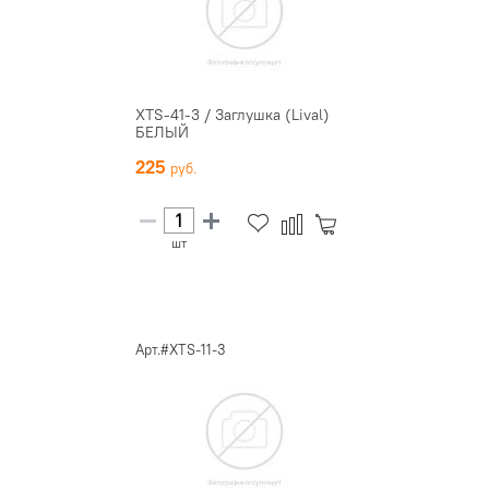
XTS-41-3 / Заглушка (Lival)
БЕЛЫЙ
225
шт
Арт.#XTS-11-3