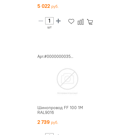
5 022
шт
Арт.#0000000035...
Шинопровод FF 100 1M
RAL9016
2 739