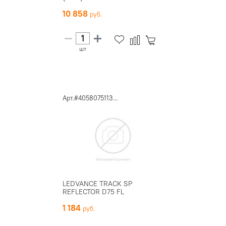
10 858
шт
Арт.#4058075113...
LEDVANCE TRACK SP
REFLECTOR D75 FL
1 184