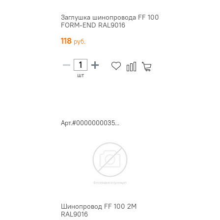
Заглушка шинопровода FF 100
FORM-END RAL9016
118
шт
Арт.#0000000035...
Шинопровод FF 100 2M
RAL9016