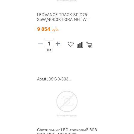
LEDVANCE TRACK SP D75
25W/4000K 90RA NFL WT
9 854
шт
Арт.#LDSK-0-303...
Светильник LED трековый 303