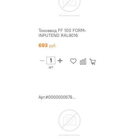
Токоввод FF 100 FORM-
INPUTEND RAL9016
693
шт
Арт.#0000000679...