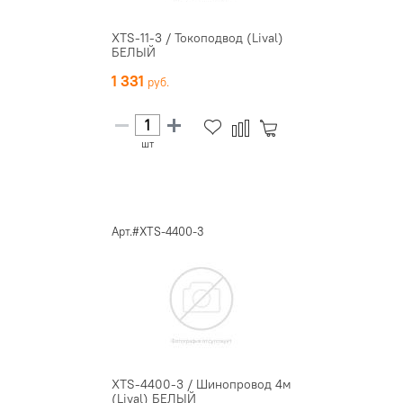
XTS-11-3 / Токоподвод (Lival)
БЕЛЫЙ
1 331
шт
Арт.#XTS-4400-3
XTS-4400-3 / Шинопровод 4м
(Lival) БЕЛЫЙ