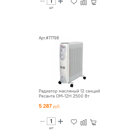
шт
Арт.#77798
Радиатор масляный 12 секций
Ресанта ОМ-12Н 2500 Вт
5 287
шт