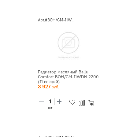
Арт.#BOH/CM-11W...
Радиатор масляный Ballu
Comfort BOH/CM-11WDN 2200
(11 секций)
3 927
шт