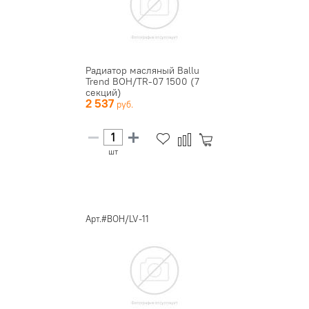
Радиатор масляный Ballu
Trend BOH/TR-07 1500 (7
секций)
2 537
шт
Арт.#BOH/LV-11