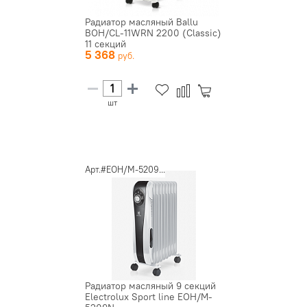
Радиатор масляный Ballu
BOH/CL-11WRN 2200 (Classic)
11 секций
5 368
шт
Арт.#EOH/M-5209...
Радиатор масляный 9 секций
Electrolux Sport line EOH/M-