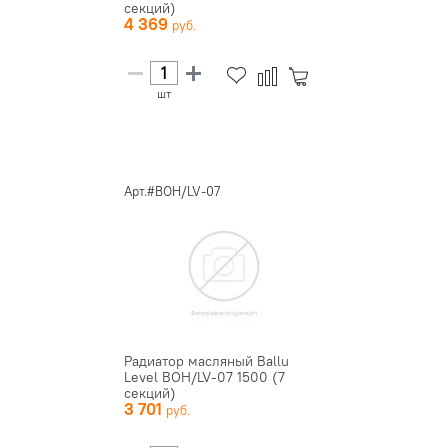
секций)
4 369
шт
Арт.#BOH/LV-07
Радиатор масляный Ballu
Level BOH/LV-07 1500 (7
секций)
3 701