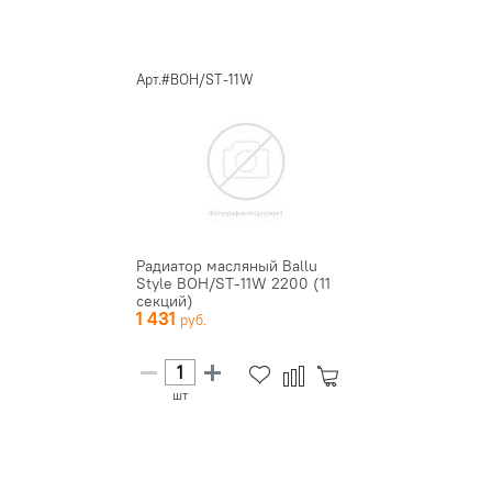
Арт.#BOH/ST-11W
Радиатор масляный Ballu
Style BOH/ST-11W 2200 (11
секций)
1 431
шт