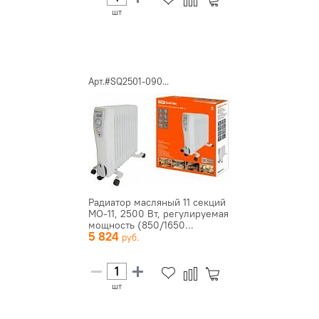
шт
Арт.#SQ2501-090...
Радиатор масляный 11 секций
МО-11, 2500 Вт, регулируемая
мощность (850/1650...
5 824
шт