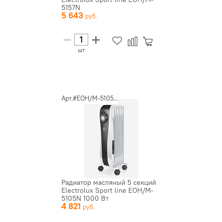
5157N
5 643
шт
Арт.#EOH/M-5105...
Радиатор масляный 5 секций
Electrolux Sport line EOH/M-
5105N 1000 Вт
4 821