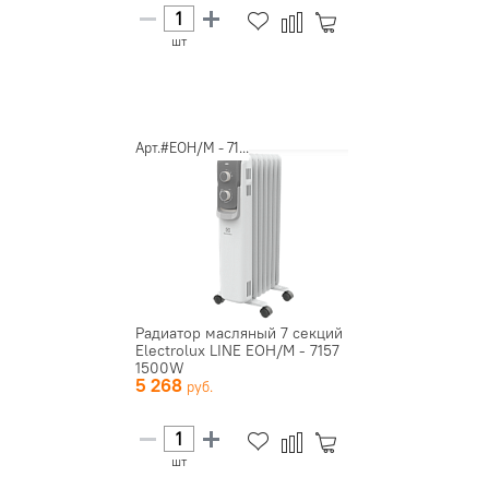
шт
Арт.#EOH/M - 71...
Радиатор масляный 7 секций
Electrolux LINE EOH/M - 7157
1500W
5 268
шт