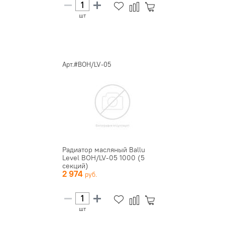
шт
Арт.#BOH/LV-05
Радиатор масляный Ballu
Level BOH/LV-05 1000 (5
секций)
2 974
шт