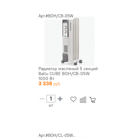
Арт.#BOH/CB-05W
Радиатор масляный 5 секций
Ballu CUBE BOH/CB-05W
1000 Вт
3 338
шт
Арт.#BOH/CL-05W...