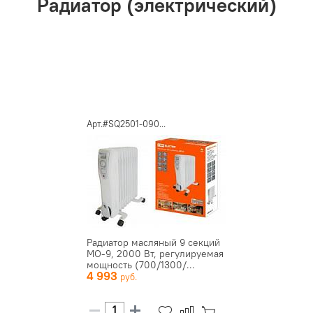
Радиатор (электрический)
Арт.#SQ2501-090...
Радиатор масляный 9 секций
МО-9, 2000 Вт, регулируемая
мощность (700/1300/...
4 993