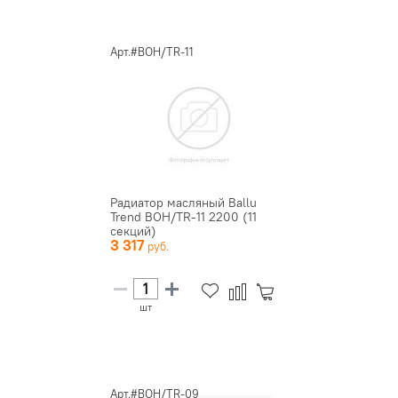
Арт.#BOH/TR-11
Радиатор масляный Ballu
Trend BOH/TR-11 2200 (11
секций)
3 317
шт
Арт.#BOH/TR-09