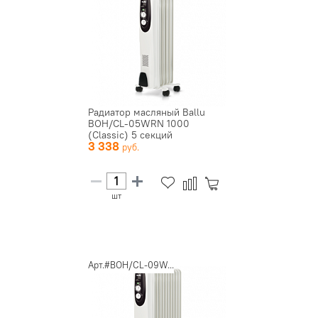
Радиатор масляный Ballu
BOH/CL-05WRN 1000
(Classic) 5 секций
3 338
шт
Арт.#BOH/CL-09W...