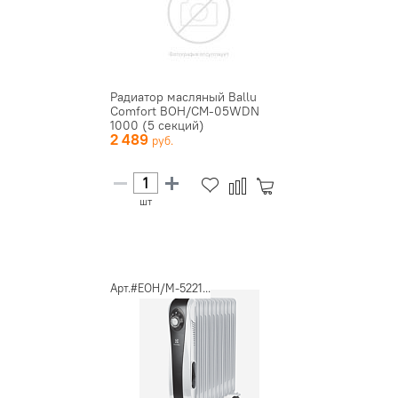
Радиатор масляный Ballu
Comfort BOH/CM-05WDN
1000 (5 секций)
2 489
шт
Арт.#EOH/M-5221...