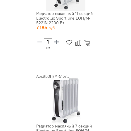
Радиатор масляный 11 секций
Electrolux Sport line EOH/M-
5221N 2200 Вт
7 185
шт
Арт.#EOH/M-5157...
Радиатор масляный 7 секций
Electrolux Sport line EOH/M-