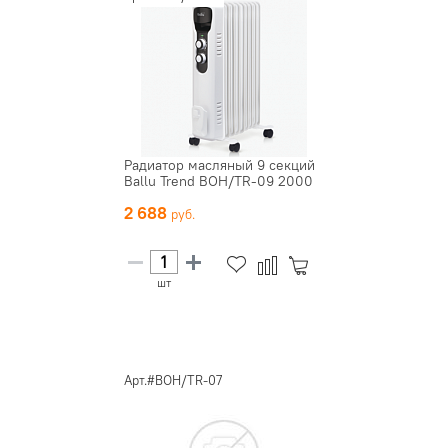
Радиатор масляный 9 секций
Ballu Trend BOH/TR-09 2000
2 688
шт
Арт.#BOH/TR-07