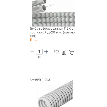
Труба гофрированная ПВХ с
протяжкой Д-20 мм. (кратно
100)
11
шт
Арт.#PR.012031