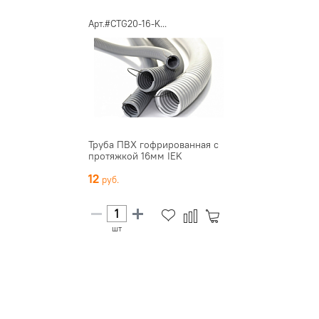
Арт.#CTG20-16-K...
Труба ПВХ гофрированная с
протяжкой 16мм IEK
12
шт