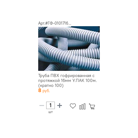
Арт.#ГФ-0101716...
Труба ПВХ гофрированная с
протяжкой 16мм У.ПАК 100м.
(кратно 100)
8
шт