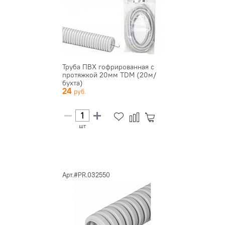
Труба ПВХ гофрированная с
протяжкой 20мм TDM (20м/
бухта)
24
шт
Арт.#PR.032550