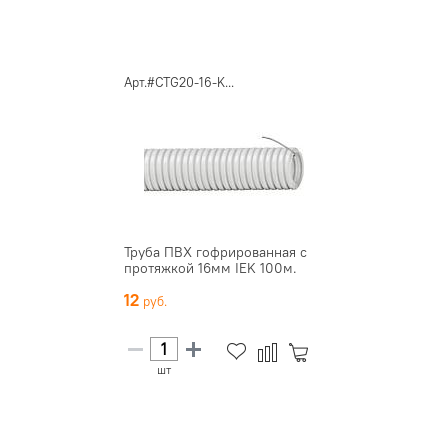
Арт.#CTG20-16-K...
Труба ПВХ гофрированная с
протяжкой 16мм IEK 100м.
12
шт