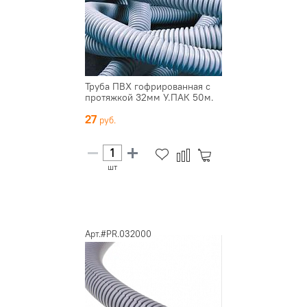
Труба ПВХ гофрированная с
протяжкой 32мм У.ПАК 50м.
27
шт
Арт.#PR.032000