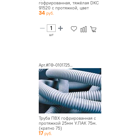
гофрированная, тяжёлая DKC
91520 с протяжкой, цвет
34
серый, ...
шт
Арт.#ГФ-0101725...
Труба ПВХ гофрированная с
протяжкой 25мм У.ПАК 75м.
(кратно 75)
17