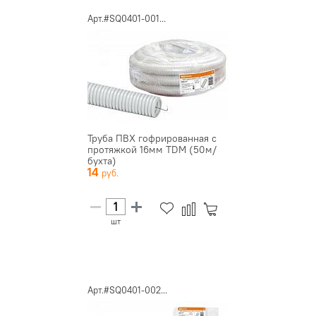
Арт.#SQ0401-001...
Труба ПВХ гофрированная с
протяжкой 16мм TDM (50м/
бухта)
14
шт
Арт.#SQ0401-002...