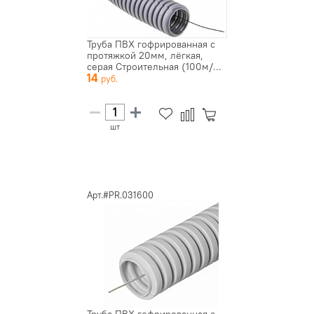
Труба ПВХ гофрированная с
протяжкой 20мм, лёгкая,
серая Строительная (100м/...
14
шт
Арт.#PR.031600