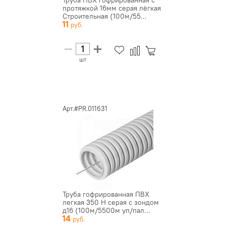
Труба ПВХ гофрированная с
протяжкой 16мм серая лёгкая
Строительная (100м/55...
11
шт
Арт.#PR.011631
Труба гофрированная ПВХ
легкая 350 Н серая с зондом
д16 (100м/5500м уп/пал...
14