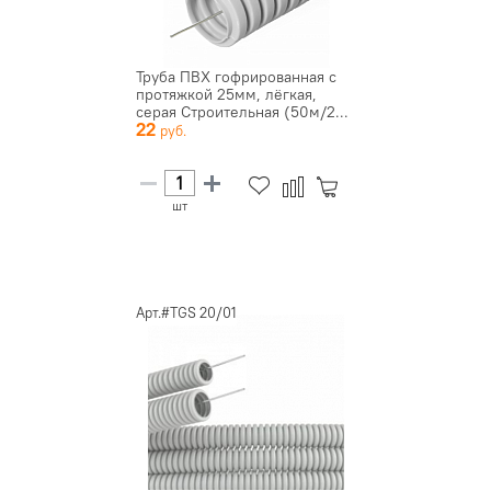
Труба ПВХ гофрированная с
протяжкой 25мм, лёгкая,
серая Строительная (50м/2...
22
шт
Арт.#TGS 20/01