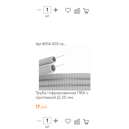
шт
Арт.#014-003 се...
Труба гофрированная ПВХ с
протяжкой Д-25 мм.
17
шт