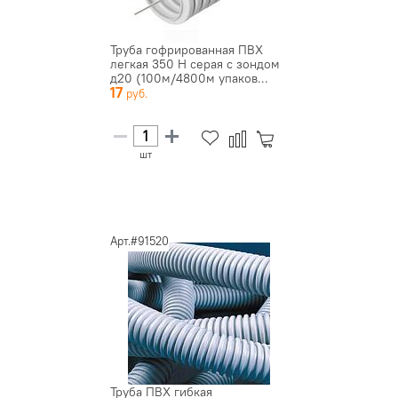
Труба гофрированная ПВХ
легкая 350 Н серая с зондом
д20 (100м/4800м упаков...
17
шт
Арт.#91520
Труба ПВХ гибкая