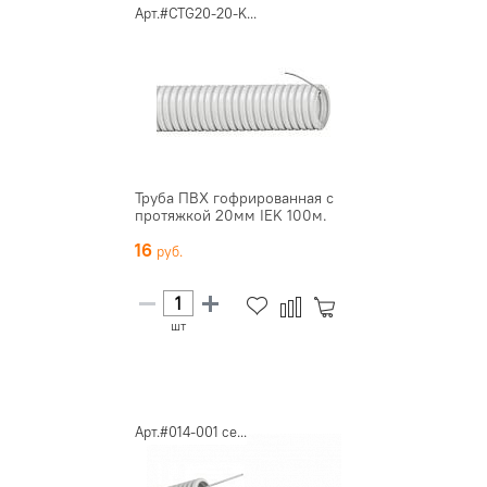
Арт.#CTG20-20-K...
Труба ПВХ гофрированная с
протяжкой 20мм IEK 100м.
16
шт
Арт.#014-001 се...