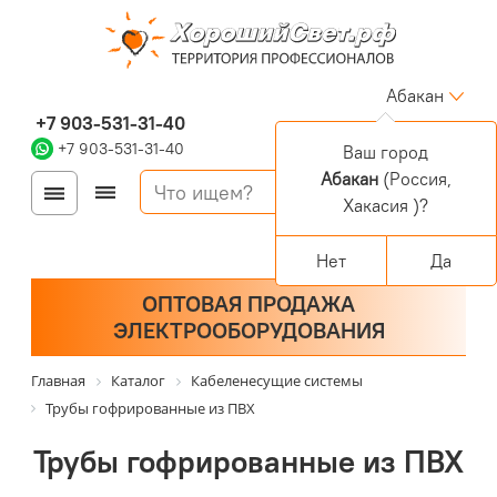
Абакан
+7 903-531-31-40
+7 903-531-31-40
Ваш город
Абакан
(Россия,
Войти
Регистрация
Хакасия )?
Корзина
0 позиций
Персональный раздел
Нет
Да
ОПТОВАЯ ПРОДАЖА
ЭЛЕКТРООБОРУДОВАНИЯ
Главная
Каталог
Кабеленесущие системы
Трубы гофрированные из ПВХ
Трубы гофрированные из ПВХ