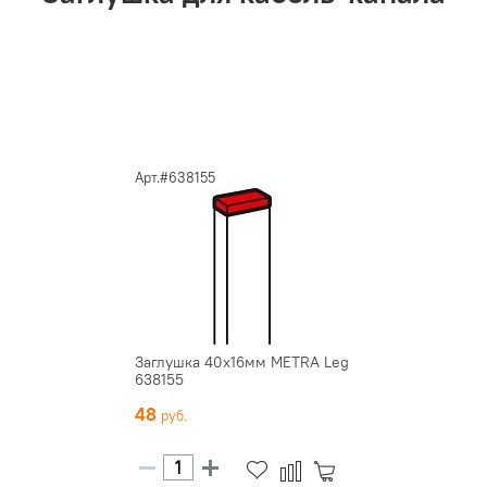
Арт.#638155
Заглушка 40х16мм METRA Leg
638155
48