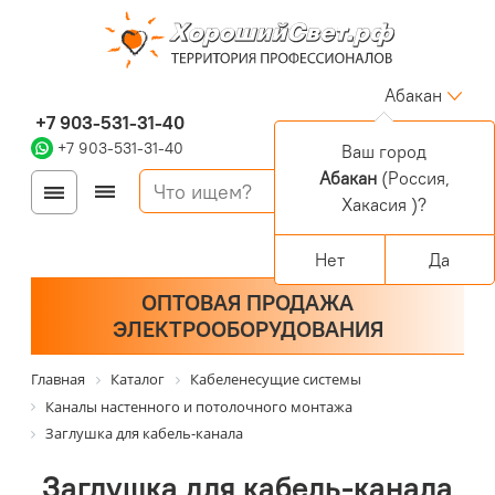
Абакан
+7 903-531-31-40
+7 903-531-31-40
Ваш город
Абакан
(Россия,
Войти
Регистрация
Хакасия )?
Корзина
0 позиций
Персональный раздел
Нет
Да
ОПТОВАЯ ПРОДАЖА
ЭЛЕКТРООБОРУДОВАНИЯ
Главная
Каталог
Кабеленесущие системы
Каналы настенного и потолочного монтажа
Заглушка для кабель-канала
Заглушка для кабель-канала