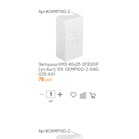
Арт.#CKMP10D-Z-...
Заглушка КМЗ 40х25 ЭЛЕКОР
(уп.4шт) IEK CKMP10D-Z-040-
025-K01
78
шт
Арт.#CKMP10D-Z-...