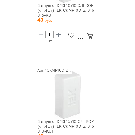
Заглушка КМЗ 16х16 ЭЛЕКОР
(уп.4шт) IEK CKMP10D-Z-016-
016-K01
43
шт
Арт.#CKMP10D-Z-...
Заглушка КМЗ 15х10 ЭЛЕКОР
(уп.4шт) IEK CKMP10D-Z-015-
010-K01