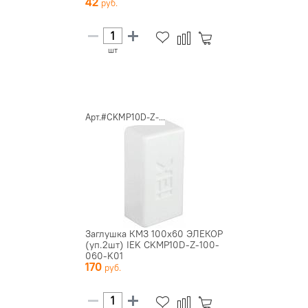
42
шт
Арт.#CKMP10D-Z-...
Заглушка КМЗ 100х60 ЭЛЕКОР
(уп.2шт) IEK CKMP10D-Z-100-
060-K01
170