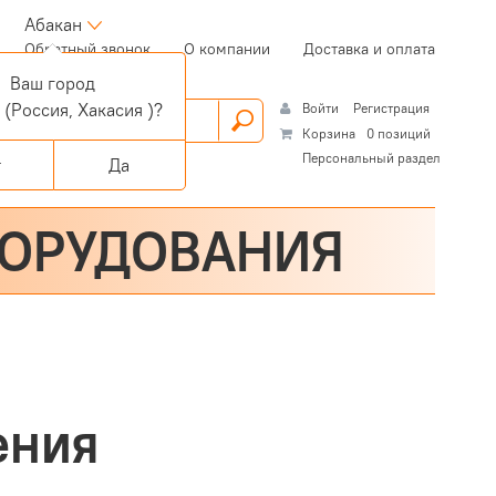
Абакан
(current)
Обратный звонок
О компании
Доставка и оплата
Ваш город
н
(Россия, Хакасия )?
Войти
Регистрация
Корзина
0 позиций
Персональный раздел
т
Да
БОРУДОВАНИЯ
ения