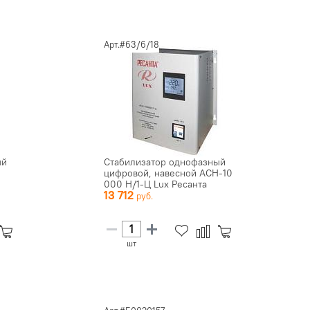
Арт.#63/6/18
ый
Стабилизатор однофазный
цифровой, навесной АСН-10
000 Н/1-Ц Lux Ресанта
13 712
шт