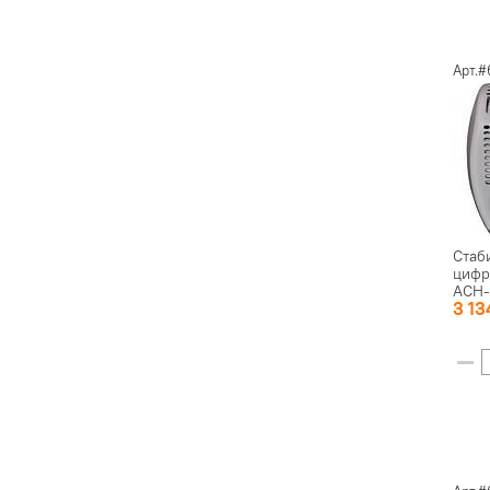
Арт.
Стаб
цифр
АСН-
3 1