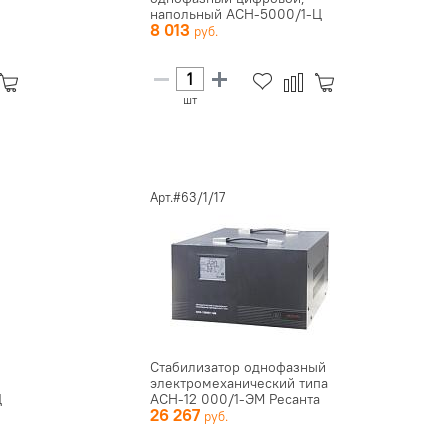
напольный АСН-5000/1-Ц
8 013
шт
Арт.#63/1/17
Стабилизатор однофазный
электромеханический типа
Ц
АСН-12 000/1-ЭМ Ресанта
26 267