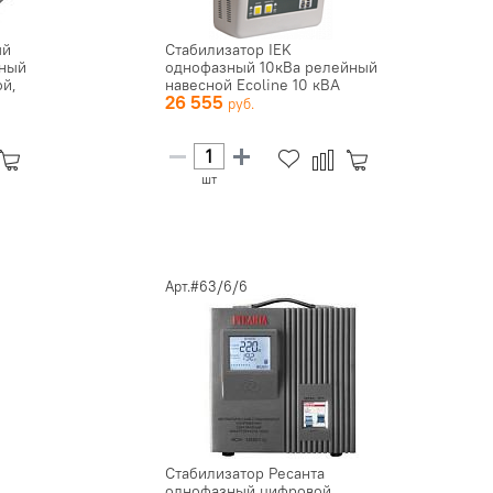
ый
Стабилизатор IEK
ьный
однофазный 10кВа релейный
й,
навесной Ecoline 10 кВА
26 555
шт
Арт.#63/6/6
Стабилизатор Ресанта
однофазный цифровой,