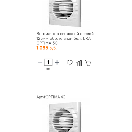
Вентилятор вытяжной осевой
125мм обр. клапан бел. ERA
OPTIMA 5C
1 065
шт
Арт.#OPTIMA 4C