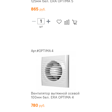
125мм бел. ERA OPTIMA 5
865
шт
Арт.#OPTIMA 4
Вентилятор вытяжной осевой
100мм бел. ERA OPTIMA 4
780