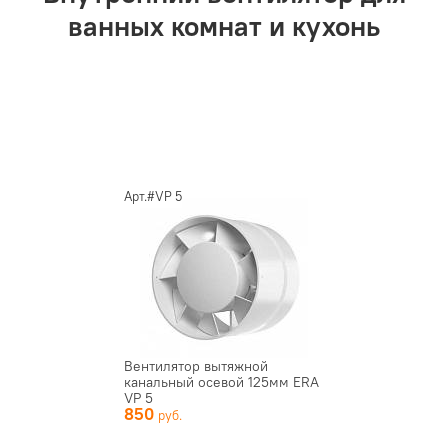
ванных комнат и кухонь
Арт.#VP 5
Вентилятор вытяжной
канальный осевой 125мм ERA
VP 5
850