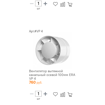
шт
Арт.#VP 4
Вентилятор вытяжной
канальный осевой 100мм ERA
VP 4
760
шт