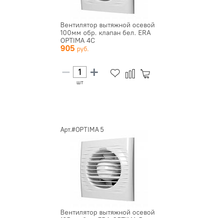
Вентилятор вытяжной осевой
100мм обр. клапан бел. ERA
OPTIMA 4C
905
шт
Арт.#OPTIMA 5
Вентилятор вытяжной осевой