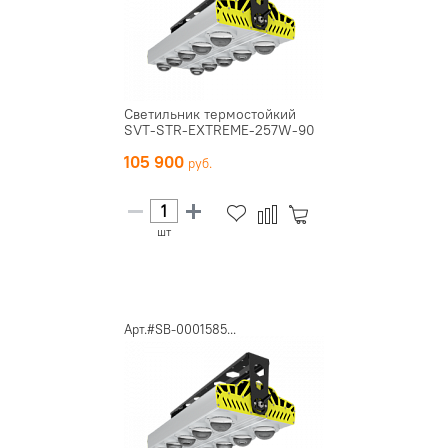
Светильник термостойкий
SVT-STR-EXTREME-257W-90
105 900
шт
Арт.#SB-0001585...