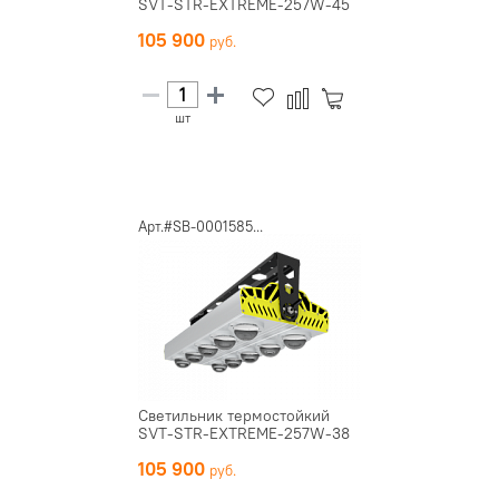
SVT-STR-EXTREME-257W-45
105 900
шт
Арт.#SB-0001585...
Светильник термостойкий
SVT-STR-EXTREME-257W-38
105 900