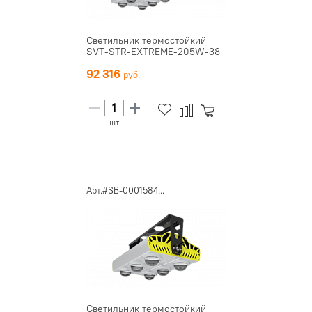
Светильник термостойкий
SVT-STR-EXTREME-205W-38
92 316
шт
Арт.#SB-0001584...
Светильник термостойкий