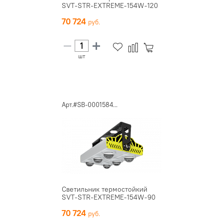
SVT-STR-EXTREME-154W-120
70 724
шт
Арт.#SB-0001584...
Светильник термостойкий
SVT-STR-EXTREME-154W-90
70 724