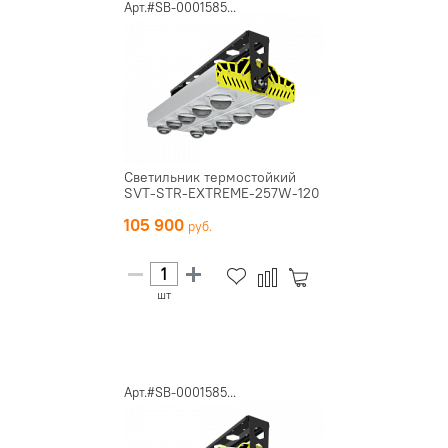
Арт.#SB-0001585...
Светильник термостойкий
SVT-STR-EXTREME-257W-120
105 900
шт
Арт.#SB-0001585...