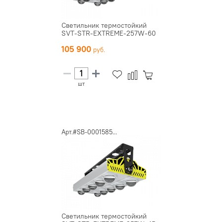
Светильник термостойкий
SVT-STR-EXTREME-257W-60
105 900
шт
Арт.#SB-0001585...
Светильник термостойкий