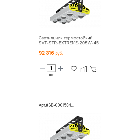
Светильник термостойкий
SVT-STR-EXTREME-205W-45
92 316
шт
Арт.#SB-0001584...