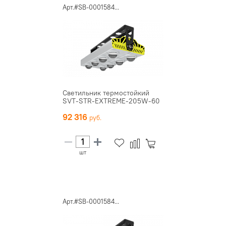
Арт.#SB-0001584...
Светильник термостойкий
SVT-STR-EXTREME-205W-60
92 316
шт
Арт.#SB-0001584...