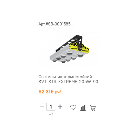
Арт.#SB-0001585...
Светильник термостойкий
SVT-STR-EXTREME-205W-90
92 316
шт