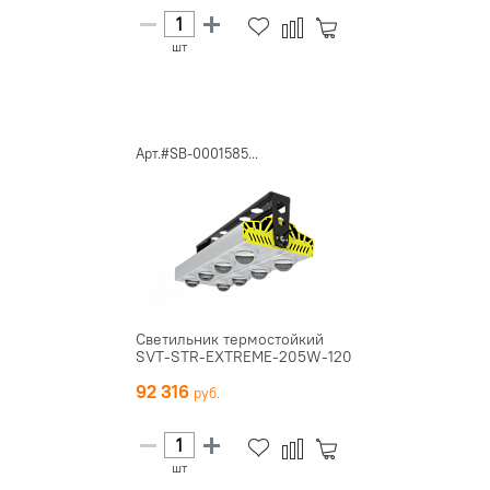
шт
Арт.#SB-0001585...
Светильник термостойкий
SVT-STR-EXTREME-205W-120
92 316
шт