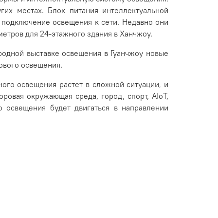
гих местах. Блок питания интеллектуальной
т подключение освещения к сети. Недавно они
тров для 24-этажного здания в Ханчжоу.
ародной выставке освещения в Гуанчжоу новые
ового освещения.
ного освещения растет в сложной ситуации, и
ровая окружающая среда, город, спорт, AIoT,
о освещения будет двигаться в направлении