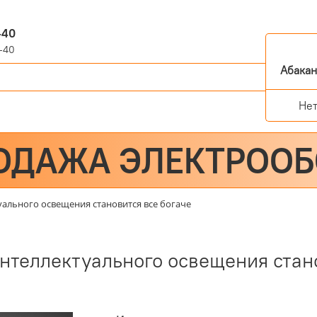
-40
-40
Абака
Не
ОДАЖА ЭЛЕКТРОО
уального освещения становится все богаче
нтеллектуального освещения стан