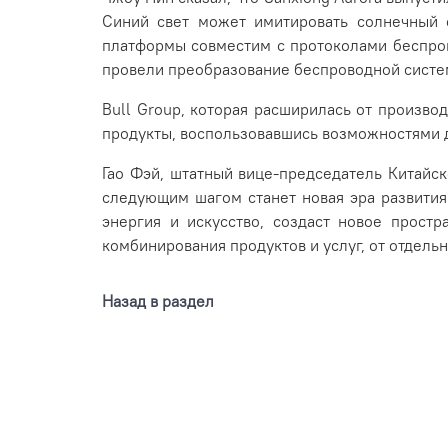
Синий свет может имитировать солнечный с
платформы совместим с протоколами беспрово
провели преобразование беспроводной систе
Bull Group, которая расширилась от произво
продукты, воспользовавшись возможностями д
Гао Фэй, штатный вице-председатель Китайск
следующим шагом станет новая эра развития.
энергия и искусство, создаст новое прост
комбинирования продуктов и услуг, от отдель
Назад в раздел