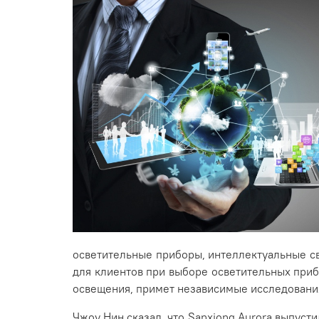
осветительные приборы, интеллектуальные с
для клиентов при выборе осветительных приб
освещения, примет независимые исследования
Чжоу Нин сказал, что Sanxiong Aurora выпус