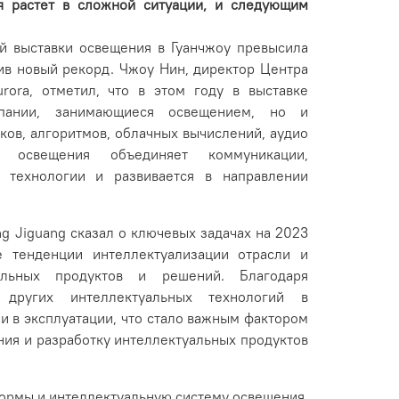
я растет в сложной ситуации, и следующим
й выставки освещения в Гуанчжоу превысила
ив новый рекорд. Чжоу Нин, директор Центра
rora, отметил, что в этом году в выставке
пании, занимающиеся освещением, но и
ков, алгоритмов, облачных вычислений, аудио
 освещения объединяет коммуникации,
 технологии и развивается в направлении
ng Jiguang сказал о ключевых задачах на 2023
 тенденции интеллектуализации отрасли и
альных продуктов и решений. Благодаря
других интеллектуальных технологий в
 в эксплуатации, что стало важным фактором
ния и разработку интеллектуальных продуктов
формы и интеллектуальную систему освещения.