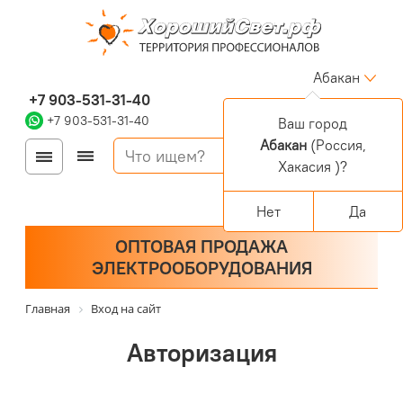
Абакан
+7 903-531-31-40
+7 903-531-31-40
Ваш город
Абакан
(Россия,
Войти
Регистрация
Хакасия )?
Корзина
0 позиций
Персональный раздел
Нет
Да
ОПТОВАЯ ПРОДАЖА
ЭЛЕКТРООБОРУДОВАНИЯ
Главная
Вход на сайт
Авторизация