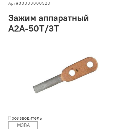
Арт#00000000323
Зажим аппаратный
А2А-50Т/3Т
Производитель
МЗВА