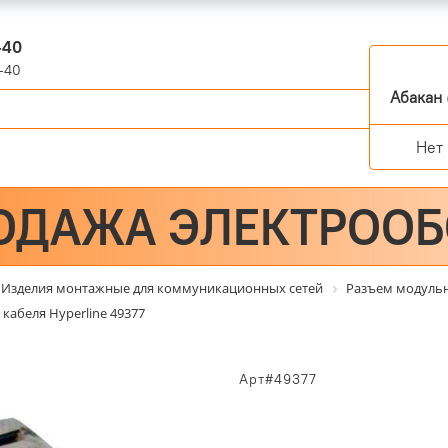
-40
-40
Абакан
Нет
ОДАЖА ЭЛЕКТРОО
Изделия монтажные для коммуникационных сетей
Разъем модуль
 кабеля Hyperline 49377
Арт#49377