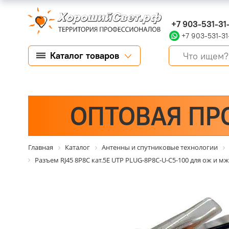
+7 903-531-31
+7 903-531-31
Каталог товаров
ОПТОВАЯ ПР
Главная
Каталог
Антенны и спутниковые технологии
Разъем RJ45 8P8C кат.5E UTP PLUG-8P8C-U-C5-100 для ож и мж