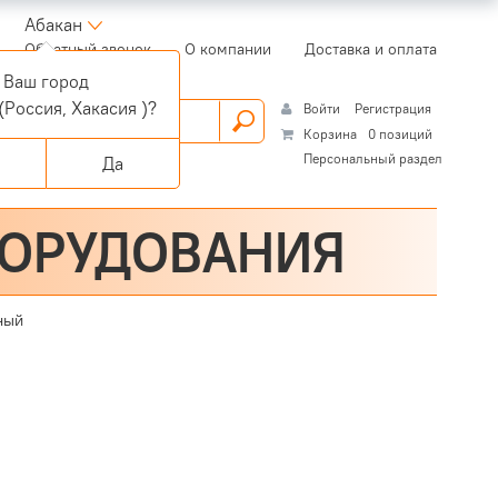
Абакан
(current)
Обратный звонок
О компании
Доставка и оплата
Ваш город
(Россия, Хакасия )?
Войти
Регистрация
Корзина
0 позиций
Персональный раздел
Да
БОРУДОВАНИЯ
ный