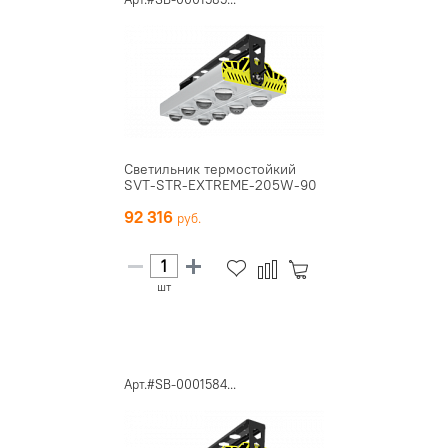
Светильник термостойкий
SVT-STR-EXTREME-205W-90
92 316
шт
Арт.#SB-0001584...