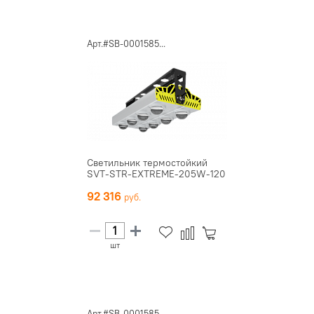
Арт.#SB-0001585...
Светильник термостойкий
SVT-STR-EXTREME-205W-120
92 316
шт
Арт.#SB-0001585...