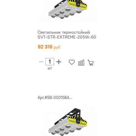
Светильник термостойкий
SVT-STR-EXTREME-205W-60
92 316
шт
Арт.#SB-0001584...