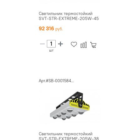
Светильник термостойкий
SVT-STR-EXTREME-205W-45
92 316
шт
Арт.#SB-0001584...
Светильник термостойкий
SVT-STR-EXTREME-205W-38