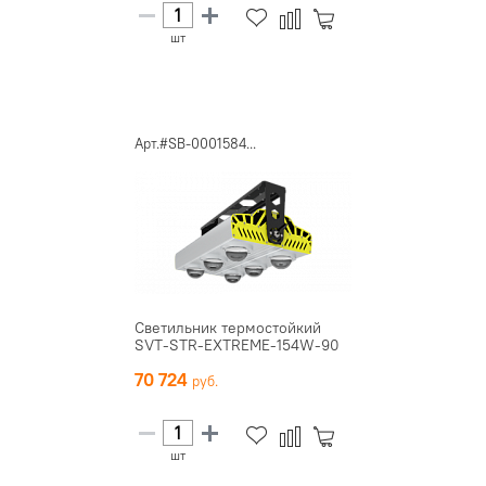
шт
Арт.#SB-0001584...
Светильник термостойкий
SVT-STR-EXTREME-154W-90
70 724
шт