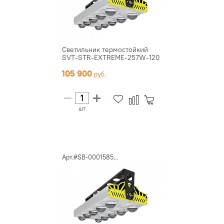
Светильник термостойкий
SVT-STR-EXTREME-257W-120
105 900
шт
Арт.#SB-0001585...