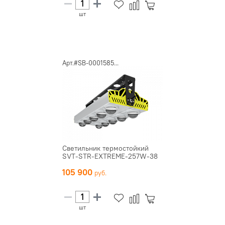
шт
Арт.#SB-0001585...
Светильник термостойкий
SVT-STR-EXTREME-257W-38
105 900
шт