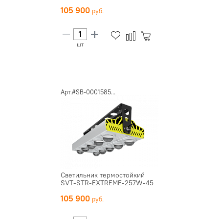
105 900
шт
Арт.#SB-0001585...
Светильник термостойкий
SVT-STR-EXTREME-257W-45
105 900