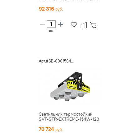
92 316
шт
Арт.#SB-0001584...
Светильник термостойкий
SVT-STR-EXTREME-154W-120
70 724