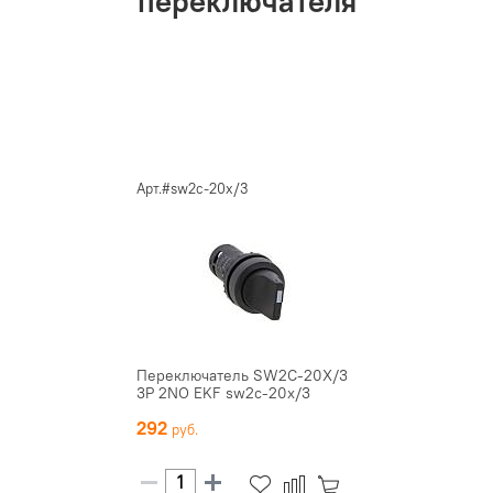
переключателя
Арт.#sw2c-20x/3
Переключатель SW2C-20X/3
3P 2NO EKF sw2c-20x/3
292